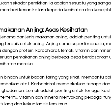
bukan sekadar pemikiran; ia adalah sesuatu yang sangat
memberi kesan ketara kepada kesihatan dan kesejah
kanan Anjing: Asas Kesihatan
jenama dan jenis makanan anjing, adalah penting unt
terbaik untuk anjing. Anjing sama seperti manusia, m
dengan protein, karbohidrat, lemak, vitamin dan miner
rluan pemakanan anjing berbeza-beza berdasarkan u
esihatan mereka.
n binaan untuk badan taring yang sihat, membantu da
embaikan otot. Karbohidrat membekalkan tenaga da
ghadaman. Lemak adalah penting untuk tenaga, kesiha
tertentu. Vitamin dan mineral menyokong pelbagai fung
tulang dan kekuatan sistem imun.