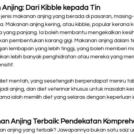
Anjing: Dari Kibble kepada Tin
jenis makanan anjing yang berada di pasaran, masing
. Makanan anjing kering, atau kibble, popular kerana
a yang panjang. Ia boleh membantu mengekalkan kesiha
n pembentukan karang gigi. Makanan anjing dalam ti
n lembapan yang lebih tinggi, yang boleh memberi m
ukan lebih banyak penghidratan atau mereka yang mem
sitif.
t diet mentah, yang sesetengah berpendapat meniru tab
di anjing, dan diet veterinar khusus untuk masalah ke
ama ialah memilih diet yang selaras dengan keperluan in
n Anjing Terbaik: Pendekatan Kompreh
n anjing yang terbaik? Jawapannya bukan satu saiz u