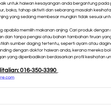
baik untuk haiwan kesayangan anda bergantung pada 
ur, baka, tahap aktiviti dan sebarang masalah kesihata
njing yang sedang membesar mungkin tidak sesuai untuk
ing apabila memilih makanan anjing. Cari produk dengan
 dan tanpa pengisi atau bahan tambahan tiruan yang t
lah sumber daging tertentu, seperti ayam atau daging
runding dengan doktor haiwan anda, kerana mereka bol
 yang diperibadikan berdasarkan profil kesihatan uni
talian: 016-350-3390 
re.com