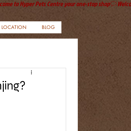
LOCATION
BLOG
jing?