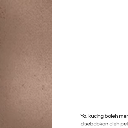
Ya, kucing boleh me
disebabkan oleh pelb