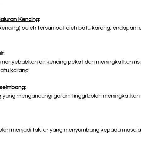
.
aluran Kencing
:
 kencing) boleh tersumbat oleh batu karang, endapan le
r:
 menyebabkan air kencing pekat dan meningkatkan risi
tu karang. 
 seimbang:
 yang mengandungi garam tinggi boleh meningkatkan r
oleh menjadi faktor yang menyumbang kepada masalah