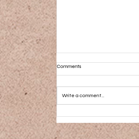
Comments
Write a comment...
Cara Menjinakkan Anjing