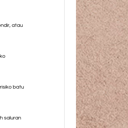
ndir, atau 
ko 
isiko batu 
 saluran 