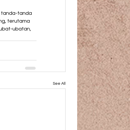
 tanda-tanda 
ng, terutama 
ubat-ubatan, 
See All