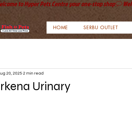
HOME
SERBU OUTLET
ug 20, 2025
2 min read
rkena Urinary