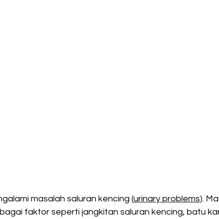
ngalami masalah saluran kencing (
urinary problems
). Ma
agai faktor seperti jangkitan saluran kencing, batu ka