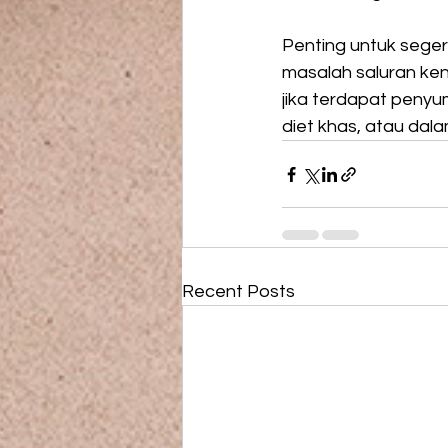
Penting untuk sege
masalah saluran ke
jika terdapat penyu
diet khas, atau dal
Recent Posts