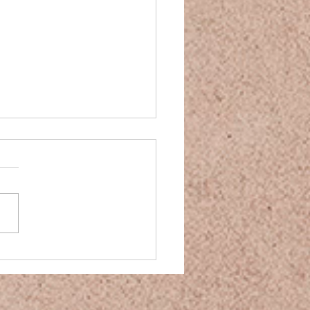
ng Terkena Sawan