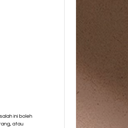
salah ini boleh 
rang, atau 