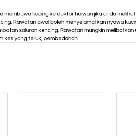
ra membawa kucing ke doktor haiwan jika anda melihat
ncing. Rawatan awal boleh menyelamatkan nyawa kuci
mbatan saluran kencing. Rawatan mungkin melibatkan 
am kes yang teruk, pembedahan. 