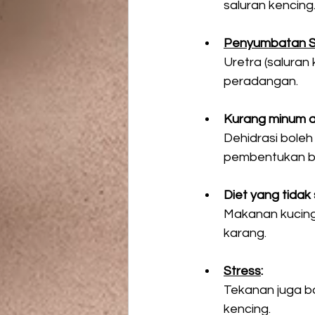
saluran kencing
Penyumbatan S
Uretra (saluran
peradangan. 
Kurang minum ai
Dehidrasi boleh
pembentukan ba
Diet yang tidak
Makanan kucing
karang. 
Stress
:
Tekanan juga b
kencing. 